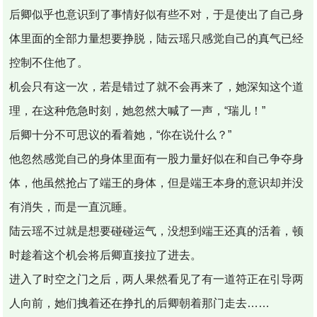
后卿似乎也意识到了事情好似有些不对，于是使出了自己身
体里面的全部力量想要挣脱，陆云瑶只感觉自己的真气已经
控制不住他了。
机会只有这一次，若是错过了就不会再来了，她深知这个道
理，在这种危急时刻，她忽然大喊了一声，“瑞儿！”
后卿十分不可思议的看着她，“你在说什么？”
他忽然感觉自己的身体里面有一股力量好似在和自己争夺身
体，他虽然抢占了端王的身体，但是端王本身的意识却并没
有消失，而是一直沉睡。
陆云瑶不过就是想要碰碰运气，没想到端王还真的活着，顿
时趁着这个机会将后卿直接拉了进去。
进入了时空之门之后，两人果然看见了有一道符正在引导两
人向前，她们拽着还在挣扎的后卿朝着那门走去……