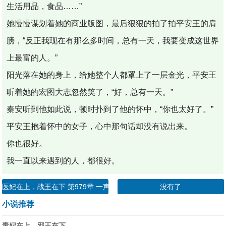
生活用品，食品……”
她慢慢谋划着她的商业版图，最后狠狠的拍了拍平安王的肩
膀，“反正我现在有那么多时间，总有一天，我要变成这世界
上最富的人。”
阳光落在她的身上，给她整个人都罩上了一层金光，平安王
听着她的宏图大志忽然笑了，“好，总有一天。”
秦安听到他如此说，顿时扑到了他的怀中，“你也太好了。”
平安王抱着怀中的女子，心中那句话却没有说出来。
你也很好。
我一直以来遇到的人，都很好。
医妃在上，战王在下 第979章 一声声猪叫
没有了
小说推荐
毒妃在上，邪王在下