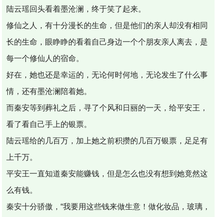
陆云瑶回头看着墨沧澜，终于笑了起来。
修仙之人，有十分漫长的生命，但是他们的亲人却没有相同
长的生命，眼睁睁的看着自己身边一个个朋友亲人离去，是
每一个修仙人的宿命。
好在，她也还是幸运的，无论何时何地，无论发生了什么事
情，还有墨沧澜陪着她。
而秦安等到葬礼之后，寻了个风和日丽的一天，给平安王，
看了看自己手上的银票。
陆云瑶给的几百万，加上她之前积攒的几百万银票，足足有
上千万。
平安王一直知道秦安能赚钱，但是怎么也没有想到她竟然这
么有钱。
秦安十分骄傲，“我要用这些钱来做生意！做化妆品，玻璃，