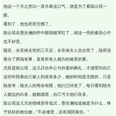
他这一个月之所以一直吊着这口气，便是为了看陆云瑶一
眼。
看到了，他也死而无憾了。
陆云瑶在墨沧澜的怀中眼睛都哭红了，就连一旁的秦安心中
也不好受。
随后，永安候去世的三天后，永安候夫人也去世了，陆府连
着办了两场丧事，直将所有人都办的难受的紧。
尤其是陆云瑶，这几日办外公与外婆的葬礼，才感受到自己
这些年陪着自己家人到底有多少，她的时间是无限的，只是
陆老爷，陆夫人的寿命有限，他们已经老了，每日看到陆夫
人鬓边的白发，她都感觉，自己亏欠他们良多。
陆云瑶这几天的情绪异常低沉，墨沧澜知道她是为什么，终
于轻轻的抱住她，“不必难受，还有我陪着你。”