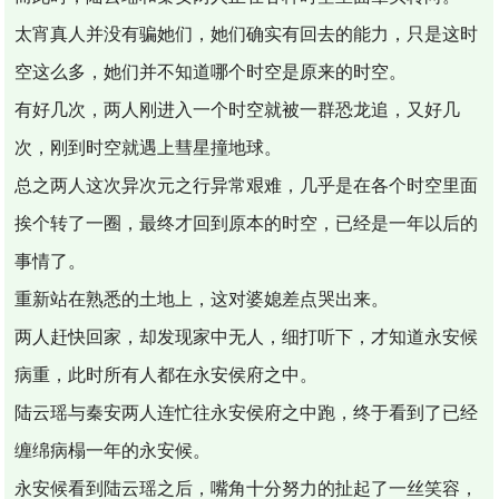
太宵真人并没有骗她们，她们确实有回去的能力，只是这时
空这么多，她们并不知道哪个时空是原来的时空。
有好几次，两人刚进入一个时空就被一群恐龙追，又好几
次，刚到时空就遇上彗星撞地球。
总之两人这次异次元之行异常艰难，几乎是在各个时空里面
挨个转了一圈，最终才回到原本的时空，已经是一年以后的
事情了。
重新站在熟悉的土地上，这对婆媳差点哭出来。
两人赶快回家，却发现家中无人，细打听下，才知道永安候
病重，此时所有人都在永安侯府之中。
陆云瑶与秦安两人连忙往永安侯府之中跑，终于看到了已经
缠绵病榻一年的永安候。
永安候看到陆云瑶之后，嘴角十分努力的扯起了一丝笑容，