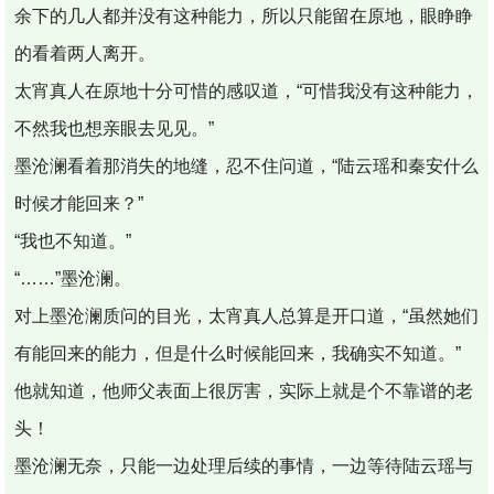
余下的几人都并没有这种能力，所以只能留在原地，眼睁睁
的看着两人离开。
太宵真人在原地十分可惜的感叹道，“可惜我没有这种能力，
不然我也想亲眼去见见。”
墨沧澜看着那消失的地缝，忍不住问道，“陆云瑶和秦安什么
时候才能回来？”
“我也不知道。”
“……”墨沧澜。
对上墨沧澜质问的目光，太宵真人总算是开口道，“虽然她们
有能回来的能力，但是什么时候能回来，我确实不知道。”
他就知道，他师父表面上很厉害，实际上就是个不靠谱的老
头！
墨沧澜无奈，只能一边处理后续的事情，一边等待陆云瑶与