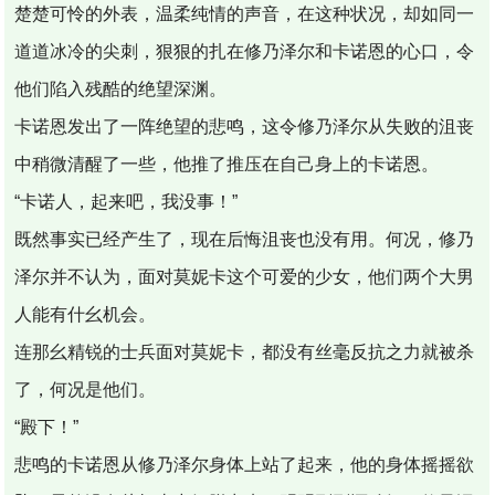
楚楚可怜的外表，温柔纯情的声音，在这种状况，却如同一
道道冰冷的尖刺，狠狠的扎在修乃泽尔和卡诺恩的心口，令
他们陷入残酷的绝望深渊。
卡诺恩发出了一阵绝望的悲鸣，这令修乃泽尔从失败的沮丧
中稍微清醒了一些，他推了推压在自己身上的卡诺恩。
“卡诺人，起来吧，我没事！”
既然事实已经产生了，现在后悔沮丧也没有用。何况，修乃
泽尔并不认为，面对莫妮卡这个可爱的少女，他们两个大男
人能有什幺机会。
连那幺精锐的士兵面对莫妮卡，都没有丝毫反抗之力就被杀
了，何况是他们。
“殿下！”
悲鸣的卡诺恩从修乃泽尔身体上站了起来，他的身体摇摇欲