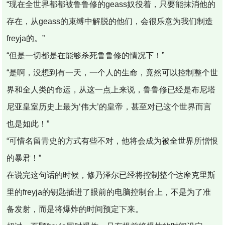
“现在全世界都都被鲁鲁修的geass奴役着，只要能抹消他的
存在，从geass的束缚中解脱的他们，会很乐意为我们制造
freyja的。”
“但是一切都是在能够杀死鲁鲁修的情况下！”
“是啊，没想到有一天，一个人的生命，竟然可以控制整个世
界和全人类的命运，从这一点上来说，鲁鲁修已经是布尼塔
尼亚皇室历史上最为‘伟大’的皇帝，甚至对已这个世界而言
也是如此！”
“可惜名留青史的方式有些不对，他将会成为被全世界所憎恨
的暴君！”
在说完这句话的时候，修乃泽尔已经将控制整个达摩克里斯
里的freyja的钥匙插进了眼前的电脑控制台上，不是为了准
备发射，而是将爆炸的时间预定下来。