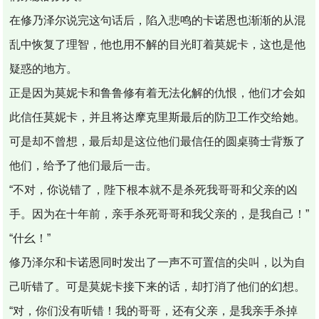
在修乃泽尔说完这句话后，陷入悲鸣的卡诺恩也渐渐的从混
乱中恢复了理智，他也用不解的目光盯着莫妮卡，这也是他
疑惑的地方。
正是因为莫妮卡和鲁鲁修有着无法化解的仇恨，他们才会如
此信任莫妮卡，并且将达摩克里斯最后的防卫工作交给她。
可是却不曾想，最后却是这位他们最信任的圆桌骑士背叛了
他们，给予了他们最后一击。
“不对，你说错了，陛下根本就不是杀死我哥哥和父亲的凶
手。因为在十年前，亲手杀死哥哥和我父亲的，是我自己！”
“什幺！”
修乃泽尔和卡诺恩同时发出了一声不可置信的尖叫，以为自
己听错了。可是莫妮卡接下来的话，却打消了他们的幻想。
“对，你们没有听错！我的哥哥，还有父亲，是我亲手杀掉