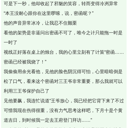
可是下一秒，他却收起了邪魅的笑容，转而变得冷冽异常
“本王没耐心跟你在这里啰嗦，说，密函呢？”
他的声音异常冰冷，让我忍不住颤栗
看他的架势是非逼问出密函不可了，唯今之计只能拖一时是
一时了
视线正好落在桌上的烛台，我的心里立刻有了计策“密函……
密函已经被我烧了！”
我偷偷用余光看他，见他的脸色阴沉得可怕，心里暗暗倒是
松了口气，看来这个密函对三王爷非常重要，那么我就可以
利用三王爷保护自己了
见他要飙，我连忙说道“王爷放心，我已经把它背下来了不过
可惜我现在伤得很重，没有力气思考这样吧，下月十是个黄
道吉日，到时候我一定去王府登门拜访……”