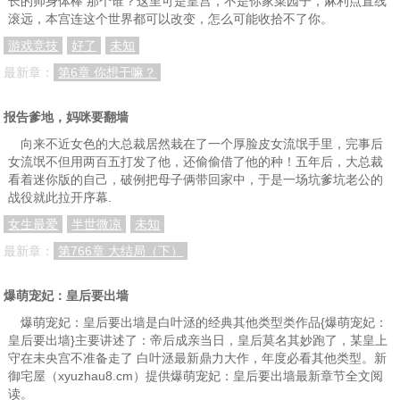
长的帅身体棒 那个谁？这里可是皇宫，不是你家菜园子，麻利点直线
滚远，本宫连这个世界都可以改变，怎么可能收拾不了你。
游戏竞技
好了
未知
最新章：
第6章 你想干嘛？
报告爹地，妈咪要翻墙
向来不近女色的大总裁居然栽在了一个厚脸皮女流氓手里，完事后
女流氓不但用两百五打发了他，还偷偷借了他的种！五年后，大总裁
看着迷你版的自己，破例把母子俩带回家中，于是一场坑爹坑老公的
战役就此拉开序幕.
女生最爱
半世微凉
未知
最新章：
第766章 大结局（下）
爆萌宠妃：皇后要出墙
爆萌宠妃：皇后要出墙是白叶洆的经典其他类型类作品{爆萌宠妃：
皇后要出墙}主要讲述了：帝后成亲当日，皇后莫名其妙跑了，某皇上
守在未央宫不准备走了 白叶洆最新鼎力大作，年度必看其他类型。新
御宅屋（xyuzhau8.cm）提供爆萌宠妃：皇后要出墙最新章节全文阅
读。