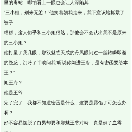
里的毒蛇！哪怕看上一眼也会让人深陷其！
“三小姐，别来无恙！”他笑着朝我走来，我下意识地抓紧了
被子
糟糕，这人似乎和三小姐很熟，那他会不会认出我不是原来
的三小姐？
他打量了我几眼，那双魅惑天成的丹凤眼闪过一丝转瞬即逝
的疑惑，沉吟了半晌问我“听说你闯进王府，是有密函要给本
王？”
闯王府？
他是王爷！
完了完了，我都不知道密函是什么，这要是露馅了可怎么办
啊？
好不容易摆脱了白男却要和邪魅王爷对峙，真是倒了血霉