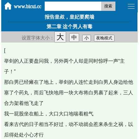
搜索
报告皇叔，皇妃要爬墙
第二章 这个男人有毒
大
中
设置字体大小：
小
夜晚模式
[
举剑的人正要盘问我，另外两个人却是同时惊呼一声“主
子！”
那白男已经瘫在了地上，举剑的人连忙走到白男人身边给他
塞了个药丸，而后飞快地用一块大布将白男裹了起来，三人
合力架着他飞走了
我一屁股坐在船上，大口大口地喘着粗气
看来古代的日子相当不好过，动不动就会惹来杀生之祸，以
后得处处小心才行