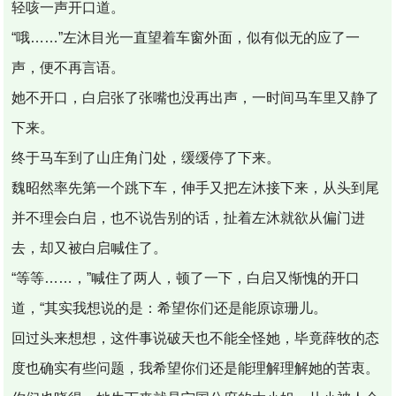
轻咳一声开口道。
“哦……”左沐目光一直望着车窗外面，似有似无的应了一
声，便不再言语。
她不开口，白启张了张嘴也没再出声，一时间马车里又静了
下来。
终于马车到了山庄角门处，缓缓停了下来。
魏昭然率先第一个跳下车，伸手又把左沐接下来，从头到尾
并不理会白启，也不说告别的话，扯着左沐就欲从偏门进
去，却又被白启喊住了。
“等等……，”喊住了两人，顿了一下，白启又惭愧的开口
道，“其实我想说的是：希望你们还是能原谅珊儿。
回过头来想想，这件事说破天也不能全怪她，毕竟薛牧的态
度也确实有些问题，我希望你们还是能理解理解她的苦衷。