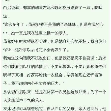
白启说着，郑重的朝着左沐和魏昭然分别鞠了一恭，哽咽
道，
“这么多年了，虽然她并不是我的至亲妹妹，但是在我的心
中，她一直是我在这世上惟一的亲人。
虽然她有时候骄纵不听话，但是她真的心地不坏，我向你们
保证，这种事以后肯定不会再发生了。
我知道这句话我不该说出口，但是我还是忍不住要说：恳求
你们能看到以往的感情上，不要记恨她，不要让她知道你们
晓得了真相，好歹再给她一次机会，毕竟她现在还怀着孩
子，我不想她内心有太多的压力。”
从认识白启以来，这是左沐第一次见他这般郑重，为了一个
人这般低声下气的求人。
左沐记得司马铖曾说过，自从白启的父母、亲人过世后，他