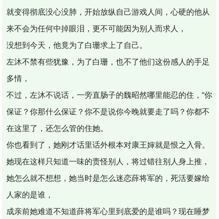
就变得彻底没心没肺，开始放纵自己游戏人间，心硬的他从
来不会为任何中掉眼泪，更不可能因为别人而求人，
没想到今天，他竟为了白珊求上了自己。
左沐不禁有些犹豫，为了白珊，也不了他们这份感人的手足
多情，
不过，左沐不说话，一旁直肠子的魏昭然哪里能忍的住，“你
保证？你那什么保证？你不是说你今晚就要走了吗？你都不
在这里了，还怎么管的住她。
你也看到了，她刚才话里话外根本对康王婶就是恨之入骨。
她现在这样只知道一味的责怪别人，将过错往别人身上推，
她怎么就不想想，她当时是怎么迷恋薛将军的，死活要嫁给
人家的是谁，
成亲前她难道不知道薛将军心里到底爱的是谁吗？现在睡梦