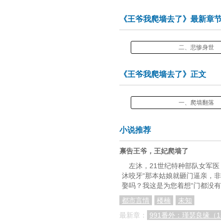
《王爷我爬墙去了》最新章
二、悲惨身世
《王爷我爬墙去了》正文
一、爬墙翻落
小说推荐
禀告王爷，王妃爬墙了
左沐，21世纪特种部队女军
沐咬牙“那本姑娘就砸门逼亲，非
娶吗？我这是为您着想“门都没有
都市言情
楼楠
未知
最新章：
991番外：瑾瑟良缘（1