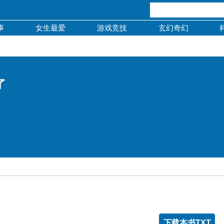
事
女生最爱
游戏竞技
玄幻奇幻
了
下载本书TXT