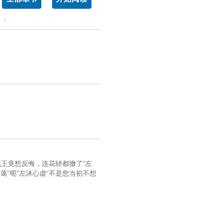
。）
王竟想反悔，连花轿都撤了”左
蔼“呃”左沐心虚“不是您当初不想