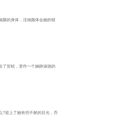
倾颜的身体，沈倾颜体会她的错
给了贺桢，变作一个娴静淑德的
么?迎上了她有些不耐的目光，乔