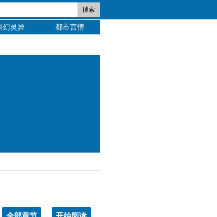
搜索
科幻灵异
都市言情
全部章节
开始阅读