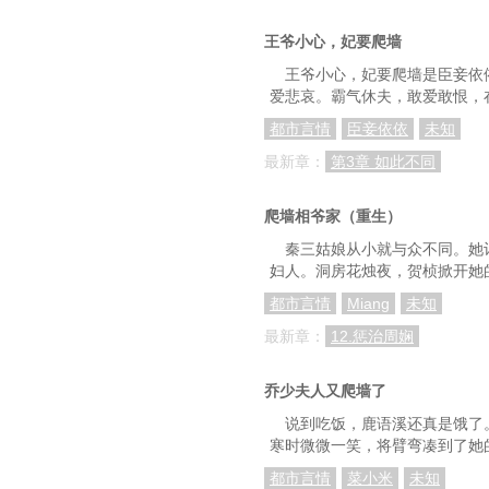
王爷小心，妃要爬墙
王爷小心，妃要爬墙是臣妾依
爱悲哀。霸气休夫，敢爱敢恨，
都市言情
臣妾依依
未知
最新章：
第3章 如此不同
爬墙相爷家（重生）
秦三姑娘从小就与众不同。她
妇人。洞房花烛夜，贺桢掀开她的
都市言情
Miang
未知
最新章：
12.惩治周娴
乔少夫人又爬墙了
说到吃饭，鹿语溪还真是饿了
寒时微微一笑，将臂弯凑到了她
都市言情
菜小米
未知