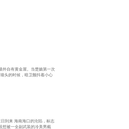
墙外自有黄金屋。当楚嫱第一次
在墙头的时候，暗卫颤抖着小心
末日到来 海南海口的沦陷，标志
没想被一全副武装的冷美男截