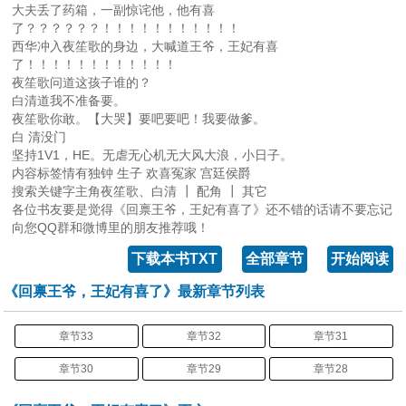
大夫丢了药箱，一副惊诧他，他有喜
了？？？？？？！！！！！！！！！！！
西华冲入夜笙歌的身边，大喊道王爷，王妃有喜
了！！！！！！！！！！！！
夜笙歌问道这孩子谁的？
白清道我不准备要。
夜笙歌你敢。【大哭】要吧要吧！我要做爹。
白 清没门
坚持1V1，HE。无虐无心机无大风大浪，小日子。
内容标签情有独钟 生子 欢喜冤家 宫廷侯爵
搜索关键字主角夜笙歌、白清 ┃ 配角 ┃ 其它
各位书友要是觉得《回禀王爷，王妃有喜了》还不错的话请不要忘记
向您QQ群和微博里的朋友推荐哦！
下载本书TXT
全部章节
开始阅读
《回禀王爷，王妃有喜了》最新章节列表
章节33
章节32
章节31
章节30
章节29
章节28