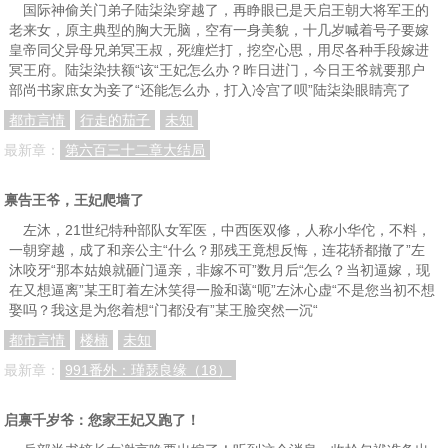
国际神偷关门弟子陆柒染穿越了，再睁眼已是天启王朝大将军王的
老来女，原主典型的胸大无脑，空有一身美貌，十几岁喊着号子要嫁
皇帝同父异母兄弟冥王叔，死缠烂打，挖空心思，用尽各种手段嫁进
冥王府。陆柒染扶额“该“王妃怎么办？昨日进门，今日王爷就要那户
部尚书家庶女为妾了“还能怎么办，打入冷宫了呗”陆柒染眼睛亮了
都市言情
行走的茄子
未知
最新章：
第六百三十二章大结局
禀告王爷，王妃爬墙了
左沐，21世纪特种部队女军医，中西医双修，人称小华佗，不料，
一朝穿越，成了和亲公主“什么？那残王竟想反悔，连花轿都撤了”左
沐咬牙“那本姑娘就砸门逼亲，非嫁不可”数月后“怎么？当初逼嫁，现
在又想逼离”某王盯着左沐笑得一脸和蔼“呃”左沐心虚“不是您当初不想
娶吗？我这是为您着想“门都没有”某王脸突然一沉“
都市言情
楼楠
未知
最新章：
991番外：瑾瑟良缘（18）
启禀千岁爷：您家王妃又跑了！