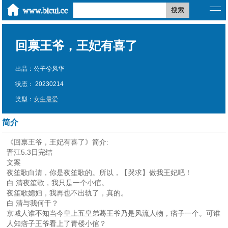
搜索
回禀王爷，王妃有喜了
出品：公子兮风华
状态： 20230214
类型：
女生最爱
简介
《回禀王爷，王妃有喜了》简介:
晋江5.3日完结
文案
夜笙歌白清，你是夜笙歌的。所以，【哭求】做我王妃吧！
白 清夜笙歌，我只是一个小倌。
夜笙歌媳妇，我再也不出轨了，真的。
白 清与我何干？
京城人谁不知当今皇上五皇弟蓦王爷乃是风流人物，痞子一个。可谁
人知痞子王爷看上了青楼小倌？