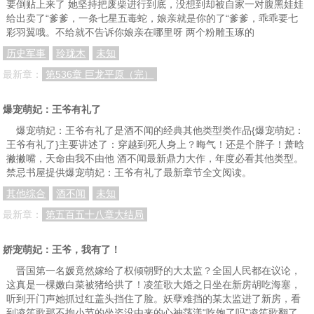
要倒贴上来了 她坚持把废柴进行到底，没想到却被自家一对腹黑娃娃
给出卖了“爹爹，一条七星五毒蛇，娘亲就是你的了“爹爹，乖乖要七
彩羽翼哦。不给就不告诉你娘亲在哪里呀 两个粉雕玉琢的
历史军事
玲珑木
未知
最新章：
第536章 巨龙平原（完）
爆宠萌妃：王爷有礼了
爆宠萌妃：王爷有礼了是酒不闻的经典其他类型类作品{爆宠萌妃：
王爷有礼了}主要讲述了：穿越到死人身上？晦气！还是个胖子！萧晗
撇撇嘴，天命由我不由他 酒不闻最新鼎力大作，年度必看其他类型。
禁忌书屋提供爆宠萌妃：王爷有礼了最新章节全文阅读。
其他综合
酒不闻
未知
最新章：
第五百五十八章大结局
娇宠萌妃：王爷，我有了！
晋国第一名媛竟然嫁给了权倾朝野的大太监？全国人民都在议论，
这真是一棵嫩白菜被猪给拱了！凌笙歌大婚之日坐在新房胡吃海塞，
听到开门声她抓过红盖头挡住了脸。妖孽难挡的某太监进了新房，看
到凌笙歌那不拘小节的坐姿没由来的心神荡漾“吃饱了吗”凌笙歌翻了