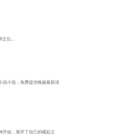
神之位…
小说小说，免费提供晚扬最新清
神开始，展开了自己的崛起之